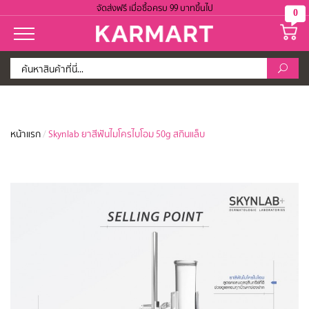
จัดส่งฟรี เมื่อซื้อครบ 99 บาทขึ้นไป
0
หน้าแรก
/
Skynlab ยาสีฟันไมโครไบโอม 50g สกินแล็บ