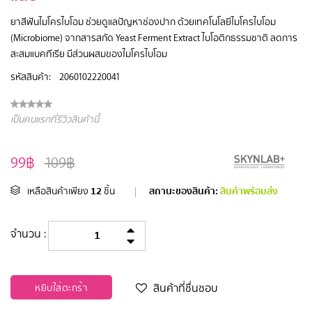
ยาสีฟันไมโครไบโอม ช่วยดูแลปัญหาช่องปาก ด้วยเทคโนโลยีไมโครไบโอม
(Microbiome) จากสารสกัด Yeast Ferment Extract ไบโอติกธรรมชาติ ลดการ
สะสมแบคทีเรีย มีส่วนผสมของไมโครไบโอม
รหัสสินค้า:
2060102220041
เป็นคนแรกที่รีวิวสินค้านี้
99฿
109฿
12
สถานะของสินค้า:
สินค้าพร้อมส่ง
เหลือสินค้าเพียง
ชิ้น
|
จำนวน :
สินค้าที่ชื่นชอบ
หยิบใส่ตะกร้า