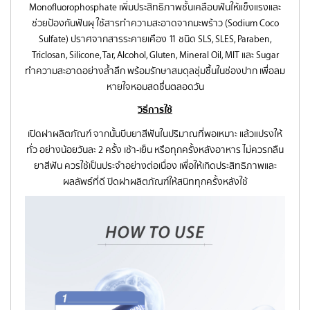
Monofluorophosphate เพิ่มประสิทธิภาพชั้นเคลือบฟันให้แข็งแรงและ
ช่วยป้องกันฟันผุ ใช้สารทำความสะอาดจากมะพร้าว (Sodium Coco
Sulfate) ปราศจากสารระคายเคือง 11 ชนิด SLS, SLES, Paraben,
Triclosan, Silicone, Tar, Alcohol, Gluten, Mineral Oil, MIT และ Sugar
ทำความสะอาดอย่างล้ำลึก พร้อมรักษาสมดุลชุ่มชื้นในช่องปาก เพื่อลม
หายใจหอมสดชื่นตลอดวัน
วิธีการใช้
เปิดฝาผลิตภัณฑ์ จากนั้นบีบยาสีฟันในปริมาณที่พอเหมาะ แล้วแปรงให้
ทั่ว อย่างน้อยวันละ 2 ครั้ง เช้า-เย็น หรือทุกครั้งหลังอาหาร ไม่ควรกลืน
ยาสีฟัน ควรใช้เป็นประจำอย่างต่อเนื่อง เพื่อให้เกิดประสิทธิภาพและ
ผลลัพธ์ที่ดี ปิดฝาผลิตภัณฑ์ให้สนิททุกครั้งหลังใช้