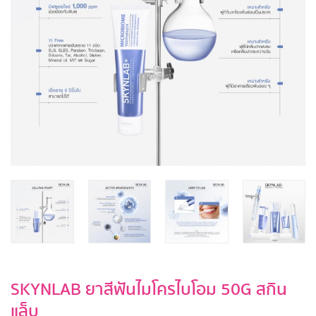
SKYNLAB ยาสีฟันไมโครไบโอม 50G สกิน
แล็บ