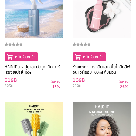
หยิบใส่ตะกร้า
หยิบใส่ตะกร้า
HAIR IT วอลลุ่มแอนด์สมูทเท็กเจอร์
Keumyon เคราตินแอนด์ไบโอตินลีฟ
ไรซิ่งสเปรย์ 165ml
อินแฮร์เซรั่ม 100ml กึมยอน
219฿
169฿
Saved
Saved
395฿
229฿
45%
26%