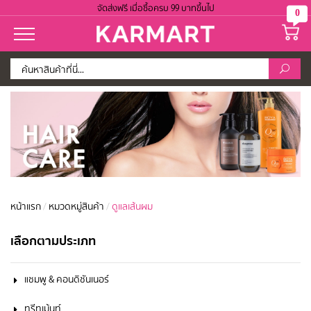
จัดส่งฟรี เมื่อซื้อครบ 99 บาทขึ้นไป
0
หน้าแรก
/
หมวดหมู่สินค้า
/
ดูแลเส้นผม
เลือกตามประเภท
แชมพู & คอนดิชันเนอร์
ทรีทเม้นท์