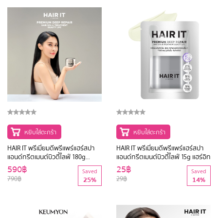
หยิบใส่ตะกร้า
หยิบใส่ตะกร้า
HAIR IT พรีเมี่ยมดีพรีแพร์แฮร์สปา
HAIR IT พรีเมี่ยมดีพรีแพร์แฮร์สปา
แอนด์ทรีตเมนต์บิวตี้ไลฟ์ 180g
แอนด์ทรีตเมนต์บิวตี้ไลฟ์ 15g แฮร์อิท
แฮร์อิท
590฿
25฿
Saved
Saved
790฿
29฿
25%
14%