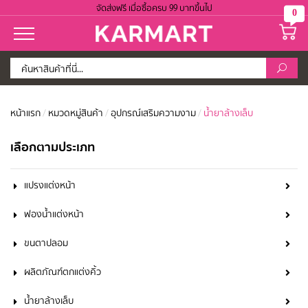
จัดส่งฟรี เมื่อซื้อครบ 99 บาทขึ้นไป
0
หน้าแรก
/
หมวดหมู่สินค้า
/
อุปกรณ์เสริมความงาม
/
น้ำยาล้างเล็บ
เลือกตามประเภท
แปรงแต่งหน้า
ฟองน้ำแต่งหน้า
ขนตาปลอม
ผลิตภัณฑ์ตกแต่งคิ้ว
น้ำยาล้างเล็บ