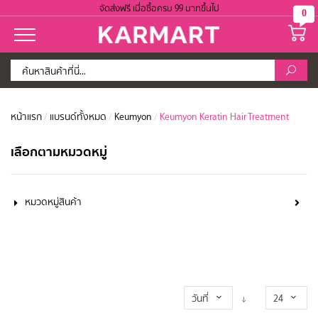
จัดส่งฟรี เมื่อซื้อครบ 99 บาทขึ้นไป
0
หน้าแรก
/
แบรนด์ทั้งหมด
/
Keumyon
/
Keumyon Keratin Hair Treatment
เลือกตามหมวดหมู่
หมวดหมู่สินค้า
วันที่
24