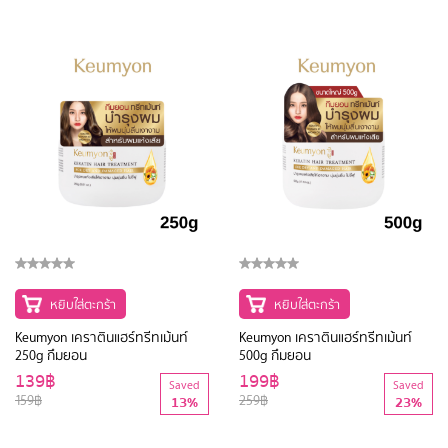
หยิบใส่ตะกร้า
หยิบใส่ตะกร้า
Keumyon เคราตินแฮร์ทรีทเม้นท์
Keumyon เคราตินแฮร์ทรีทเม้นท์
250g กึมยอน
500g กึมยอน
139฿
199฿
Saved
Saved
159฿
259฿
13%
23%