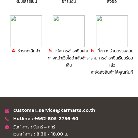
หยิบใส่รถเข็น
ชำระเงิน
สั่งซื้อ
4.
5.
6.
ชำระค่าสินค้า
แจ้งการชำระเงินผ่าน
เมื่อทางร้านตรวจสอบ
ทางหน้าเว็บไซต์
แจ้งชำระ
รายการชำระเงินเรียบร้อย
เงิน
แล้ว
จะจัดส่งสินค้าให้คุณทันที
customer_service@karmarts.co.th
Hotline : +662-805-2756-60
วันทำการ : จันทร์ – ศุกร์
เวลาทำการ : 8.30 - 18.00 น.