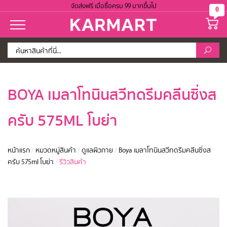
จัดส่งฟรี เมื่อซื้อครบ 99 บาทขึ้นไป
0
BOYA เมลาโทนินสวีทดรีมคลีนซิ่งส
ครับ 575ML โบย่า
หน้าแรก
/
หมวดหมู่สินค้า
/
ดูแลผิวกาย
/
Boya เมลาโทนินสวีทดรีมคลีนซิ่งส
ครับ 575ml โบย่า
/
รีวิวสินค้า