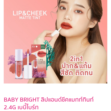
BABY BRIGHT ลิปแอนด์ชีคแมทท์ทินท์
2.4G เบบี้ไบร์ท