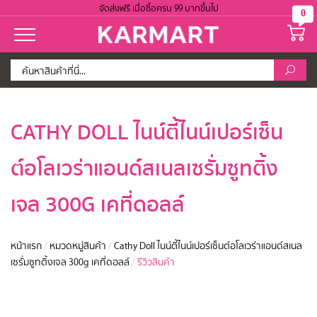
จัดส่งฟรี เมื่อซื้อครบ 99 บาทขึ้นไป
0
CATHY DOLL ไนน์ตี้ไนน์เปอร์เซ็น
ต์อโลเวร่าแอนด์สเนลเซรั่มซูทติ้ง
เจล 300G เคที่ดอลล์
หน้าแรก
/
หมวดหมู่สินค้า
/
Cathy Doll ไนน์ตี้ไนน์เปอร์เซ็นต์อโลเวร่าแอนด์สเนล
เซรั่มซูทติ้งเจล 300g เคที่ดอลล์
/
รีวิวสินค้า