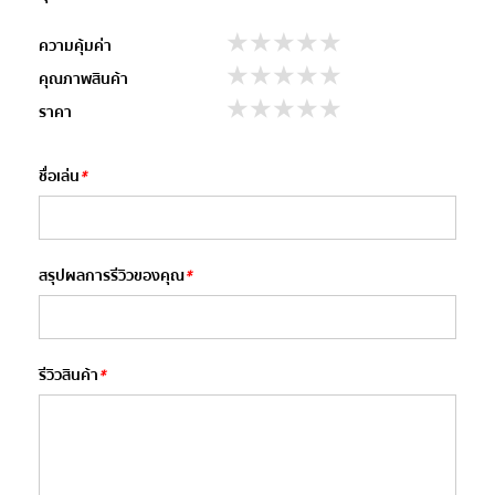
stars
stars
stars
stars
stars
ความคุ้มค่า
stars
stars
stars
stars
stars
คุณภาพสินค้า
stars
stars
stars
stars
stars
ราคา
ชื่อเล่น
*
สรุปผลการรีวิวของคุณ
*
รีวิวสินค้า
*