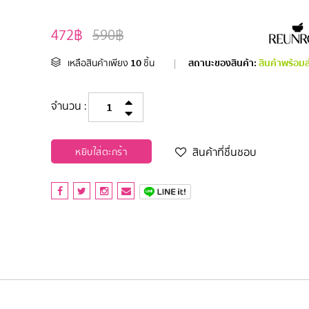
472฿
590฿
10
สถานะของสินค้า:
สินค้าพร้อมส
เหลือสินค้าเพียง
ชิ้น
|
จำนวน :
สินค้าที่ชื่นชอบ
หยิบใส่ตะกร้า