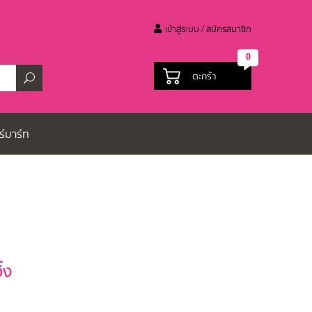
เข้าสู่ระบบ / สมัครสมาชิก
0
ตะกร้า
ร์มาร์ท
้ง