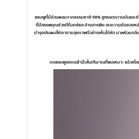
แชมพูที่มีส่วนผสมจากธรรมชาติ 98% สูตรลดความมันและช่ว
ที่มีสรรพคุณช่วยดีท็อกซ์และล้างสารพิษ ลดความมันของหนัง
บำรุงเส้นผมให้เงางามสุขภาพดีอย่างเห็นได้ชัด มาพร้อมกลิ่น
กดแชมพูลงบนฝ่ามือในปริมาณที่พอเหมาะ แล้วชโลมให้