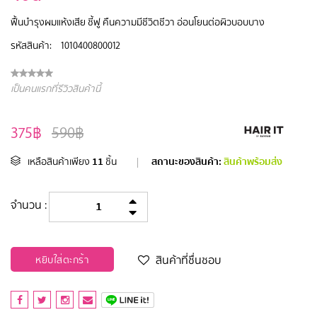
ฟื้นบำรุงผมแห้งเสีย ชี้ฟู คืนความมีชีวิตชีวา อ่อนโยนต่อผิวบอบบาง
รหัสสินค้า:
1010400800012
เป็นคนแรกที่รีวิวสินค้านี้
375฿
590฿
11
สถานะของสินค้า:
สินค้าพร้อมส่ง
เหลือสินค้าเพียง
ชิ้น
|
จำนวน :
สินค้าที่ชื่นชอบ
หยิบใส่ตะกร้า