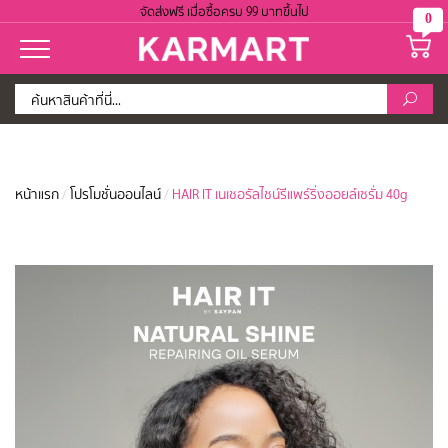
จัดส่งฟรี เมื่อซื้อครบ 99 บาทขึ้นไป
0
หน้าแรก
/
โปรโมชั่นออนไลน์
/
HAIR IT เนเชอรัลไชน์รีแพร์ริ่งออยล์เซรั่ม 40g