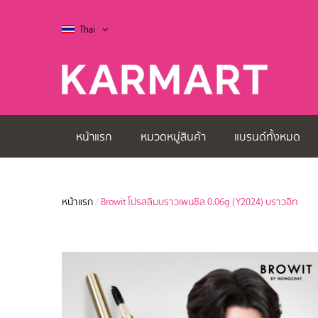
Thai
หน้าแรก
หมวดหมู่สินค้า
แบรนด์ทั้งหมด
หน้าแรก
/
Browit โปรสลิมบราวเพนซิล 0.06g (Y2024) บราวอิท