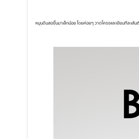
หมุนดินสอขึ้นมาเล็กน้อย โดยค่อยๆ วาดโครงและเขียนทีละเส้นเริ่ม