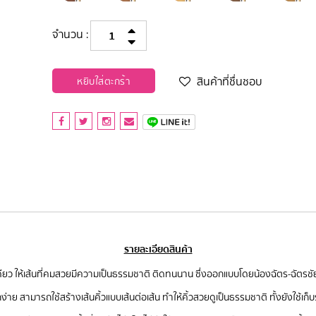
จำนวน :
สินค้าที่ชื่นชอบ
หยิบใส่ตะกร้า
รายละเอียดสินค้า
รั้งเดียว ให้เส้นที่คมสวยมีความเป็นธรรมชาติ ติดทนนาน ซึ่งออกแบบโดยน้องฉัตร-ฉัตรช
ง่าย สามารถใช้สร้างเส้นคิ้วแบบเส้นต่อเส้น ทำให้คิ้วสวยดูเป็นธรรมชาติ ทั้งยังใช้เก