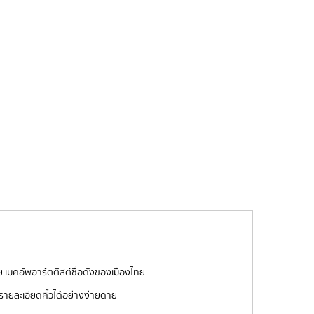
ัย เมคอัพอาร์ตติสต์ชื่อดังของเมืองไทย
็บรายละเอียดคิ้วได้อย่างง่ายดาย