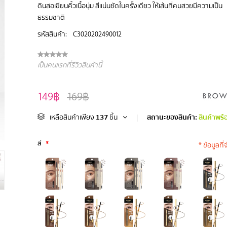
ดินสอเขียนคิ้วเนื้อนุ่ม สีแน่นชัดในครั้งเดียว ให้เส้นที่คมสวยมีความเป็น
ธรรมชาติ
รหัสสินค้า:
C3020202490012
เป็นคนแรกที่รีวิวสินค้านี้
149฿
169฿
137
สถานะของสินค้า:
สินค้าพร้
เหลือสินค้าเพียง
ชิ้น
|
สี
*
* ข้อมูลที่