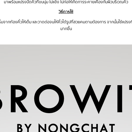
มาพร้อมแปรงปัดคิ้วที่ขนนุ่ม ไม่แข็ง ไม่ก่อให้เกิดการระคายเคืองกับผิวบริเวณคิ้ว
วิธีการใช้
จากท้องคิ้วให้เต็ม และวาดต่อจนให้คิ้วได้รูปที่สวยคมตามต้องการ จากนั้นใช้แปรงที่อย
มากขึ้น