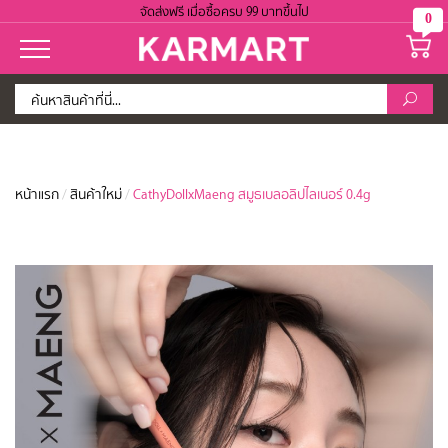
จัดส่งฟรี เมื่อซื้อครบ 99 บาทขึ้นไป
0
หน้าแรก
/
สินค้าใหม่
/
CathyDollxMaeng สมูธเบลอลิปไลเนอร์ 0.4g