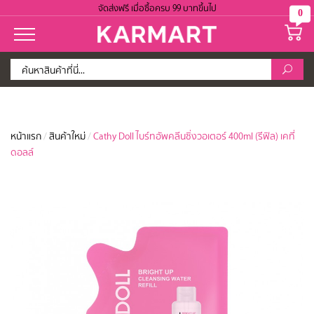
จัดส่งฟรี เมื่อซื้อครบ 99 บาทขึ้นไป
0
หน้าแรก
/
สินค้าใหม่
/
Cathy Doll ไบร์ทอัพคลีนซิ่งวอเตอร์ 400ml (รีฟิล) เคที่
ดอลล์