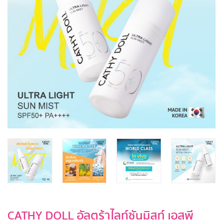
CATHY DOLL อัลตร้าไลท์ซันมิสท์ เอสพี