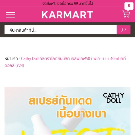
จัดส่งฟรี เมื่อซื้อครบ 99 บาทขึ้นไป
0
หน้าแรก
/
Cathy Doll อัลตร้าไลท์ซันมิสท์ เอสพีเอฟ50+ พีเอ++++ 40ml เคที่
ดอลล์ (Y24)