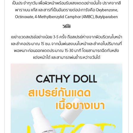
เป็นประจำทุกวัน เพื่อผิวหน้าพร้อมรับแสงแดดอย่างมั่นใจ ปราศจากสี
พาราเบน แก๊ส และสารที่เป็นอันตรายต่อปะการังคือ Oxybenzone,
Octinoxate, 4-Methylbenzylid Camphor (4MBC), Butylparaben
วิธีใช้
เขย่าขวดสเปรย์อย่างน้อย 3-5 ครั้ง ถือสเปรย์ห่างจากผิวบริเวณใบหน้า
และลำคอประมาณ 15 ซม. จากนั้นพ่นลงบนใบหน้าและลำคอในปริมาณที่
พอเหมาะก่อนออกแดดประมาณ 15-30 นาที โดยสามารถฉีดทับหลัง
แต่งหน้าได้ และสามารถพ่นซ้ำระหว่างวันได้