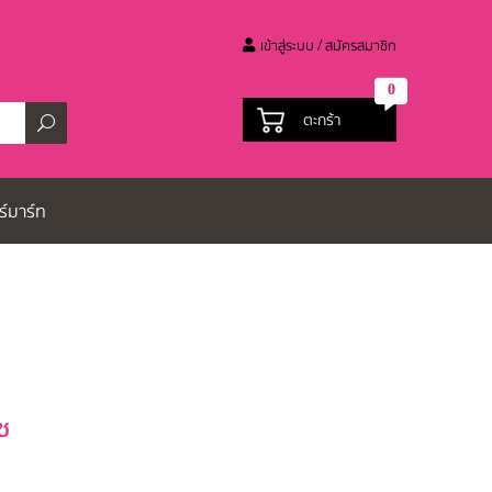
เข้าสู่ระบบ / สมัครสมาชิก
0
ตะกร้า
ร์มาร์ท
ช