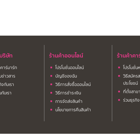
บบริษัท
ร้านค้าออนไลน์
ร้านค้าคา
ับคาร์มาร์ท
โปรโมชั่นออนไลน์
โปรโมชั่น
มข่าวสาร
บัญชีของฉัน
วิธีสมัครส
ประโยชน์
กิจกับเรา
วิธีการสั่งซื้อออนไลน์
ที่ตั้งสาข
นกับเรา
วิธีการชำระเงิน
ร่วมธุรกิ
การจัดส่งสินค้า
นโยบายการคืนสินค้า