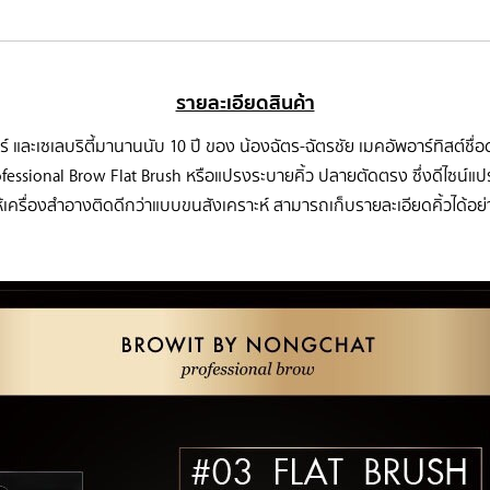
รายละเอียดสินค้า
 และเซเลบริตี้มานานนับ 10 ปี ของ น้องฉัตร-ฉัตรชัย เมคอัพอาร์ทิสต์ชื
essional Brow Flat Brush หรือแปรงระบายคิ้ว ปลายตัดตรง ซึ่งดีไซน์แปรง
้เครื่องสำอางติดดีกว่าแบบขนสังเคราะห์ สามารถเก็บรายละเอียดคิ้วได้อย