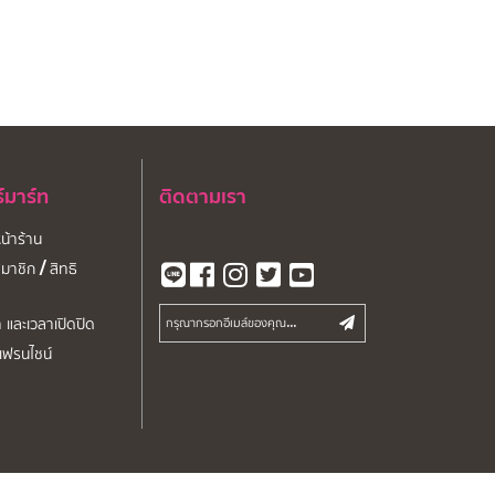
ร์มาร์ท
ติดตามเรา
หน้าร้าน
มาชิก / สิทธิ
า และเวลาเปิดปิด
จเฟรนไชน์