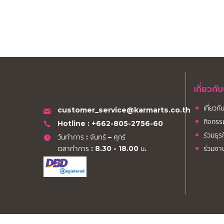
เกี่ยวกั
เกี่ยวก
customer_service@karmarts.co.th
กิจกรร
Hotline : +662-805-2756-60
ร่วมธุร
วันทำการ : จันทร์ – ศุกร์
เวลาทำการ : 8.30 - 18.00 น.
ร่วมงา