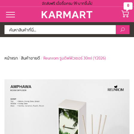
จัดส่งฟรี เมื่อซื้อครบ 99 บาทขึ้นไป
0
หน้าแรก
/
สินค้าขายดี
/
Reunrom รูมดิฟฟิวเซอร์ 30ml (Y2026)