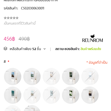
รหัสสินค้า:
C5020300630011
เป็นคนแรกที่รีวิวสินค้านี้
456฿
490฿
52
สถานะของสินค้า:
สินค้าพร้อมส่ง
เหลือสินค้าเพียง
ชิ้น
|
สี
*
* ข้อมูลที่จำเป็น