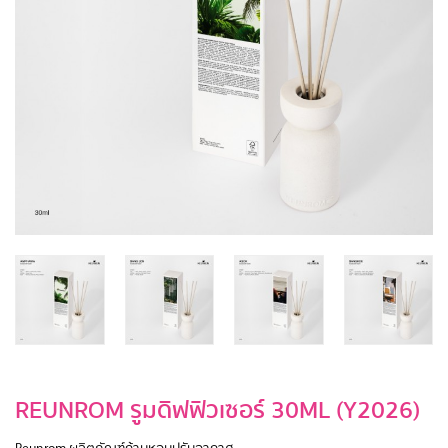
REUNROM รูมดิฟฟิวเซอร์ 30ML (Y2026)
Reunrom ผลิตภัณฑ์ก้านหอมปรับอากาศ