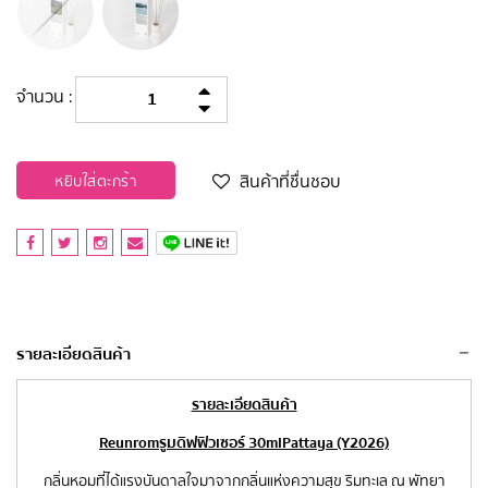
จำนวน :
สินค้าที่ชื่นชอบ
หยิบใส่ตะกร้า
รายละเอียดสินค้า
รายละเอียดสินค้า
Reunrom รูมดิฟฟิวเซอร์ 30ml Pattaya (Y2026)
กลิ่นหอมที่ได้แรงบันดาลใจมาจากกลิ่นแห่งความสุข ริมทะเล ณ พัทยา