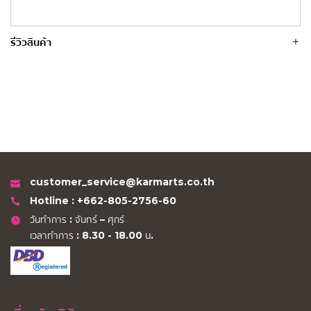
รีวิวสินค้า
customer_service@karmarts.co.th
Hotline : +662-805-2756-60
วันทำการ : จันทร์ – ศุกร์
เวลาทำการ : 8.30 - 18.00 น.