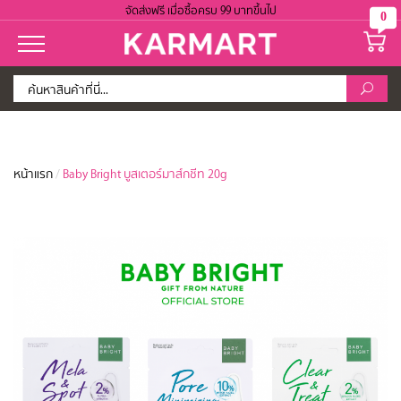
จัดส่งฟรี เมื่อซื้อครบ 99 บาทขึ้นไป
0
หน้าแรก
/
Baby Bright บูสเตอร์มาส์กชีท 20g