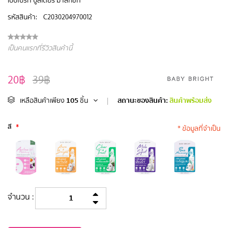
รหัสสินค้า:
C2030204970012
เป็นคนแรกที่รีวิวสินค้านี้
20฿
39฿
105
สถานะของสินค้า:
สินค้าพร้อมส่ง
เหลือสินค้าเพียง
ชิ้น
|
สี
*
* ข้อมูลที่จำเป็น
จำนวน :