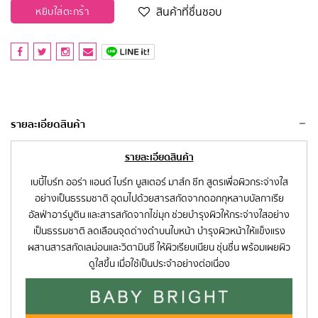
สินค้าที่ชื่นชอบ
หยิบใส่ตะกร้า
รายละเอียดสินค้า
รายละเอียดสินค้า
เบบี้ไบร์ท ออร่า แอนด์ ไบร์ท บูสเตอร์ มาส์ก ชีท สูตรเพื่อผิวกระจ่างใส
อย่างเป็นธรรมชาติ อุดมไปด้วยสารสกัดจากดอกกุหลาบบัลกาเรีย
อัลฟ่าอาร์บูติน และสารสกัดจากไข่มุก ช่วยบำรุงผิวให้กระจ่างใสอย่าง
เป็นธรรมชาติ ลดเลือนจุดด่างดำบนใบหน้า บำรุงผิวหน้าให้แข็งแรง
ผสานสารสกัดเลม่อนและวิตามินซี ให้ผิวเรียบเนียน ชุ่นชื่น พร้อมเผยผิว
ดูใสขึ้น เมื่อใช้เป็นประจำอย่างต่อเนื่อง