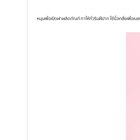
หมุนเพื่อเปิดฝาผลิตภัณฑ์ ทาให้ทั่วริมฝีปาก ใช้นิ้วเกลี่ยเพื่