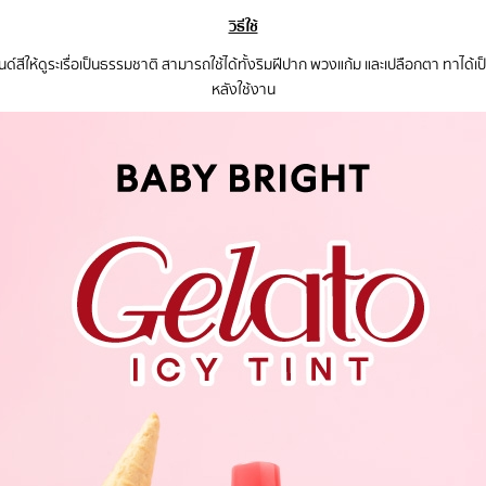
วิธีใช้
อเบลนด์สีให้ดูระเรื่อเป็นธรรมชาติ สามารถใช้ได้ทั้งริมฝีปาก พวงแก้ม และเปลือกตา ทาไ
หลังใช้งาน