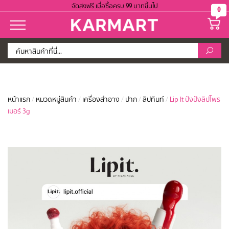
จัดส่งฟรี เมื่อซื้อครบ 99 บาทขึ้นไป
0
หน้าแรก
/
หมวดหมู่สินค้า
/
เครื่องสำอาง
/
ปาก
/
ลิปทินท์
/
Lip It ปังปังลิปไพร
เมอร์ 3g