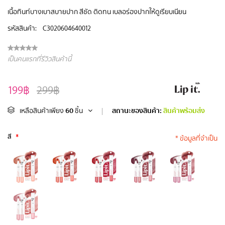
เนื้อทินท์บางเบาสบายปาก สีชัด ติดทน เบลอร่องปากให้ดูเรียบเนียน
รหัสสินค้า:
C3020604640012
เป็นคนแรกที่รีวิวสินค้านี้
199฿
299฿
60
สถานะของสินค้า:
สินค้าพร้อมส่ง
เหลือสินค้าเพียง
ชิ้น
|
สี
*
* ข้อมูลที่จำเป็น