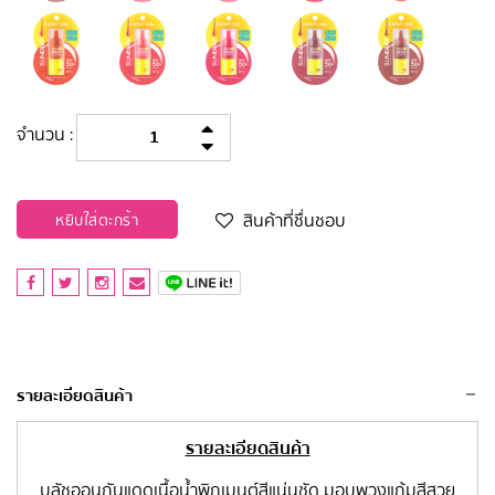
จำนวน :
สินค้าที่ชื่นชอบ
หยิบใส่ตะกร้า
รายละเอียดสินค้า
รายละเอียดสินค้า
บลัชออนกันแดดเนื้อน้ำพิกเมนต์สีแน่นชัด มอบพวงแก้มสีสวย