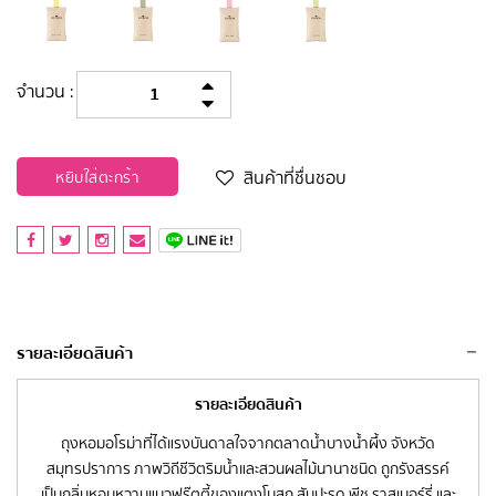
จำนวน :
สินค้าที่ชื่นชอบ
หยิบใส่ตะกร้า
รายละเอียดสินค้า
รายละเอียดสินค้า
ถุงหอมอโรม่าที่ได้แรงบันดาลใจจากตลาดน้ำบางน้ำผึ้ง จังหวัด
สมุทรปราการ ภาพวิถีชีวิตริมน้ำและสวนผลไม้นานาชนิด ถูกรังสรรค์
เป็นกลิ่นหอมหวานแนวฟรุ๊ตตี้ของแตงโมสุก สับปะรด พีช ราสเบอร์รี่ และ