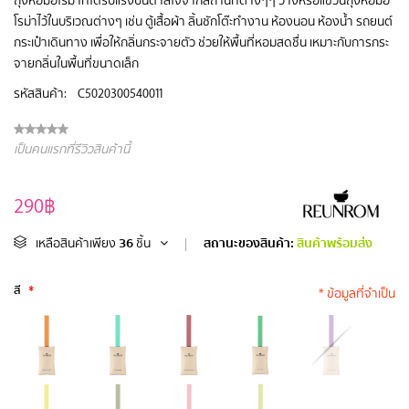
โรม่าไว้ในบริเวณต่างๆ เช่น ตู้เสื้อผ้า ลิ้นชักโต๊ะทำงาน ห้องนอน ห้องน้ำ รถยนต์
กระเป๋าเดินทาง เพื่อให้กลิ่นกระจายตัว ช่วยให้พื้นที่หอมสดชื่น เหมาะกับการกระ
จายกลิ่นในพื้นที่ขนาดเล็ก
รหัสสินค้า:
C5020300540011
เป็นคนแรกที่รีวิวสินค้านี้
290฿
36
สถานะของสินค้า:
สินค้าพร้อมส่ง
เหลือสินค้าเพียง
ชิ้น
|
สี
*
* ข้อมูลที่จำเป็น