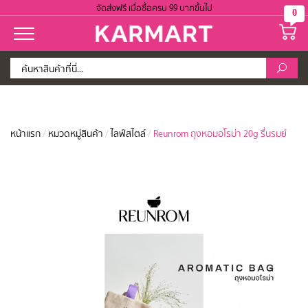
จัดส่งฟรี เมื่อซื้อครบ 99 บาทขึ้นไป
0
หน้าแรก
/
หมวดหมู่สินค้า
/
ไลฟ์สไตล์
/
Reunrom ถุงหอมอโรม่า 20g รื่นรมย์