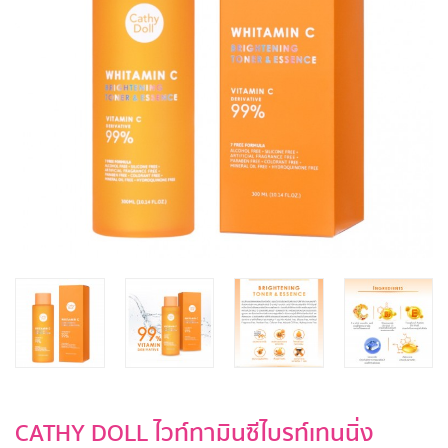
CATHY DOLL ไวท์ทามินซีไบรท์เทนนิ่ง