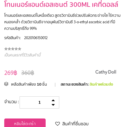
โทนเนอร์แอนด์เอสเซนต์ 300ML เคที่ดอลล์
โทนเนอร์และเอสเซนต์ในหนึ่งเดียว สูตรวิตามินซีช่วยปรับผิวกระจ่างใส ไร้ความ
หมองคล้ำ ด้วยวิตามินซีจากอนุพันธ์วิตามินซี 3-o-ethyl ascorbic acid ที่มี
ความบริสุทธิ์ถึง 99%
รหัสสินค้า:
2020106150012
เป็นคนแรกที่รีวิวสินค้านี้
269฿
360฿
10
สถานะของสินค้า:
สินค้าพร้อมส่ง
เหลือสินค้าเพียง
ชิ้น
|
จำนวน :
สินค้าที่ชื่นชอบ
หยิบใส่ตะกร้า