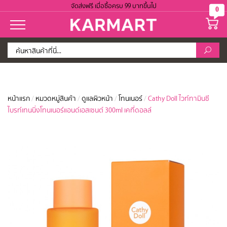
จัดส่งฟรี เมื่อซื้อครบ 99 บาทขึ้นไป
0
หน้าแรก
/
หมวดหมู่สินค้า
/
ดูแลผิวหน้า
/
โทนเนอร์
/
Cathy Doll ไวท์ทามินซี
ไบรท์เทนนิ่งโทนเนอร์แอนด์เอสเซนต์ 300ml เคที่ดอลล์