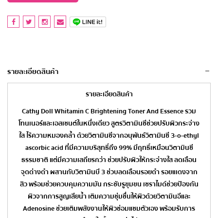
รายละเอียดสินค้า
รายละเอียดสินค้า
Cathy Doll Whitamin C Brightening Toner And Essence รวม
โทนเนอร์และเอสเซนต์ในหนึ่งเดียว สูตรวิตามินซีช่วยปรับผิวกระจ่าง
ใส ไร้ความหมองคล้ำ ด้วยวิตามินซีจากอนุพันธ์วิตามินซี 3-o-ethyl
ascorbic acid ที่มีความบริสุทธิ์ถึง 99% มีฤทธิ์เหมือนวิตามินซี
ธรรมชาติ แต่มีความเสถียรกว่า ช่วยปรับผิวให้กระจ่างใส ลดเลือน
จุดด่างดำ ผสานกับวิตามินบี 3 ช่วบลดเลือนรอยดำ รอยแเดงจาก
สิว พร้อมช่วยควบคุมความมัน กระชับรูขุมขน เซราไมด์ช่วยป้องกัน
ผิวจากการสูญเสียน้ำ เติมความชุ่มชื่นให้ผิวด้วยวิตามินอีและ
Adenosine ช่วยเติมพลังงานให้ผิวซ่อมแซมตัวเอง พร้อมรับการ