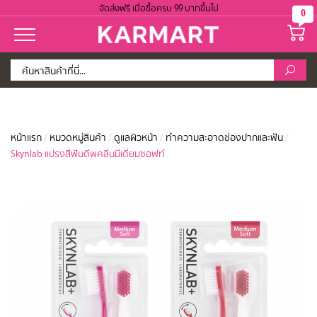
จัดส่งฟรี เมื่อซื้อครบ 99 บาทขึ้นไป
0
หน้าแรก
/
หมวดหมู่สินค้า
/
ดูแลผิวหน้า
/
ทำความสะอาดช่องปากและฟัน
/
Skynlab แปรงสีฟันดีพคลีนมีเดียมซอฟท์