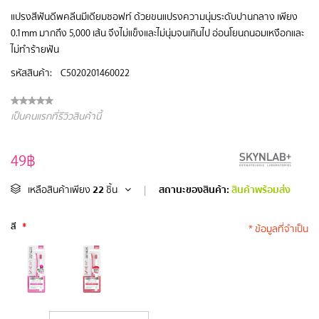
แปรงสีฟันดีพคลีนมีเดียมซอฟท์ ด้วยขนแปรงความนุ่มระดับปานกลาง เพียง
0.1mm มากถึง 5,000 เส้น จึงไม่แข็งและไม่นุ่มจนเกินไป อ่อนโยนถนอมเหงือกและ
ไม่ทำร้ายฟัน
รหัสสินค้า:
C5020201460022
เป็นคนแรกที่รีวิวสินค้านี้
49฿
22
สถานะของสินค้า:
สินค้าพร้อมส่ง
เหลือสินค้าเพียง
ชิ้น
|
สี
*
* ข้อมูลที่จำเป็น