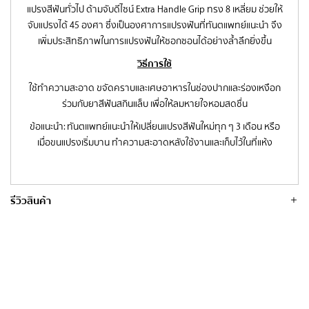
แปรงสีฟันทั่วไป ด้ามจับดีไซน์ Extra Handle Grip ทรง 8 เหลี่ยม ช่วยให้
จับแปรงได้ 45 องศา ซึ่งเป็นองศาการแปรงฟันที่ทันตแพทย์แนะนำ จึง
เพิ่มประสิทธิภาพในการแปรงฟันให้ซอกซอนได้อย่างล้ำลึกยิ่งขึ้น
วิธีการใช้
ใช้ทำความสะอาด ขจัดคราบและเศษอาหารในช่องปากและร่องเหงือก
ร่วมกับยาสีฟันสกินแล็บ เพื่อให้ลมหายใจหอมสดชื่น
ข้อแนะนำ: ทันตแพทย์แนะนำให้เปลี่ยนแปรงสีฟันใหม่ทุก ๆ 3 เดือน หรือ
เมื่อขนแปรงเริ่มบาน ทำความสะอาดหลังใช้งานและเก็บไว้ในที่แห้ง
รีวิวสินค้า