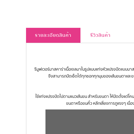
รายละเอียดสินค้า
รีวิวสินค้า
รีมูฟเวอร์มาสคาร่าเนื้อเจลมาในรูปแบบแท่งหัวแปรงปัดแบบมา
จึงสามารถปัดเช็ดได้ทุกซอกทุกมุมของเส้นขนตาและขนคิ
ใช้แท่งแปรงปัดไปตามแนวเส้นขน สำหรับขนตา ให้ปัดตั้งแต่โคนขน
ขนตาหรือขนคิ้ว หลีกเลี่ยงการถูแรงๆ เนื