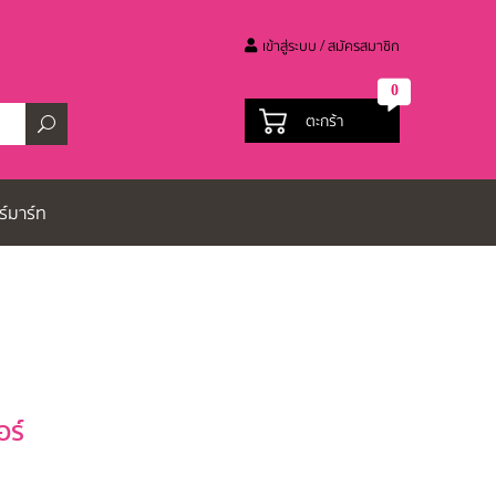
เข้าสู่ระบบ / สมัครสมาชิก
0
ตะกร้า
ร์มาร์ท
ร์