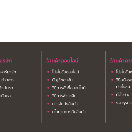
บบริษัท
ร้านค้าออนไลน์
ร้านค้าคา
ับคาร์มาร์ท
โปรโมชั่นออนไลน์
โปรโมชั่น
มข่าวสาร
บัญชีของฉัน
วิธีสมัครส
ประโยชน์
กิจกับเรา
วิธีการสั่งซื้อออนไลน์
ที่ตั้งสาข
นกับเรา
วิธีการชำระเงิน
ร่วมธุรกิ
การจัดส่งสินค้า
นโยบายการคืนสินค้า