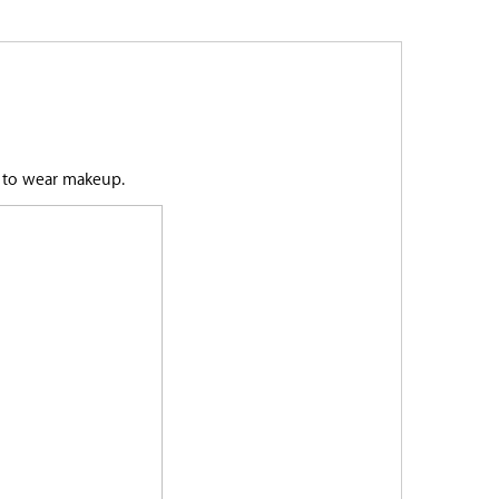
er to wear makeup.