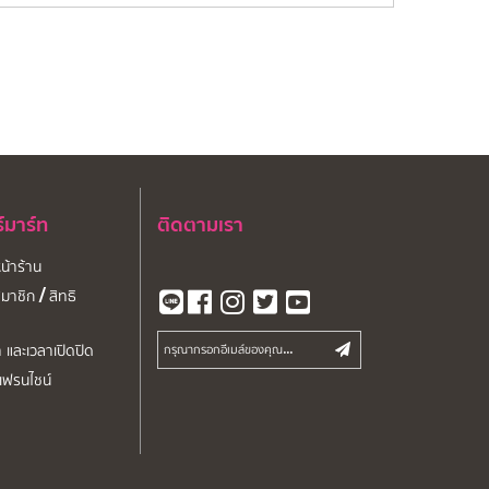
ร์มาร์ท
ติดตามเรา
หน้าร้าน
มาชิก / สิทธิ
า และเวลาเปิดปิด
จเฟรนไชน์