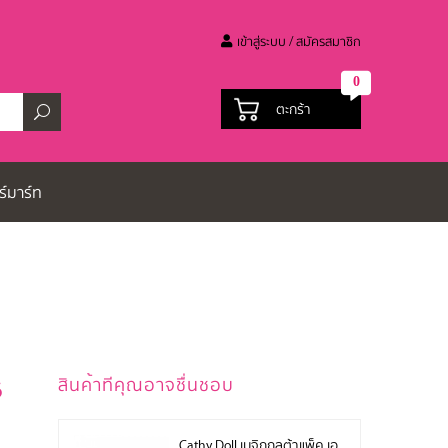
เข้าสู่ระบบ / สมัครสมาชิก
0
ตะกร้า
ร์มาร์ท
6
สินค้าทีคุณอาจชื่นชอบ
Cathy Doll เมจิกกลูต้าแพ็ค เอ