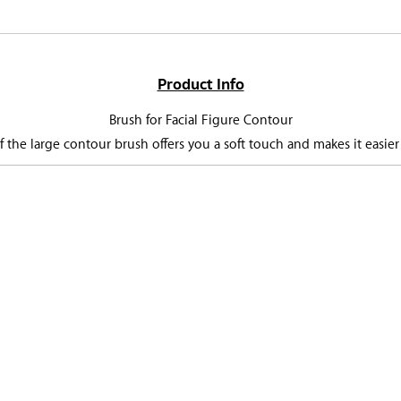
Product Info
Brush for Facial Figure Contour
of the large contour brush offers you a soft touch and makes it easi