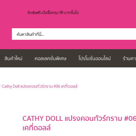
จัดส่งฟรี เมื่อซื้อครบ 99 บาทขึ้นไป
สินค้าใหม่
คอลเลคชั่นพิเศษ
โปรโมชั่นออนไลน์
ร้านคา
/
Cathy Doll แปรงคอนทัวร์กราม #06 เคที่ดอลล์
CATHY DOLL แปรงคอนทัวร์กราม #0
เคที่ดอลล์