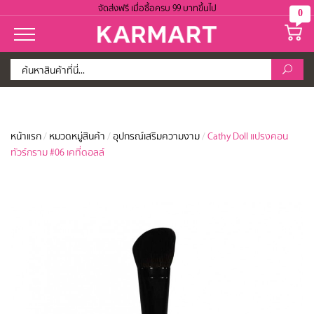
จัดส่งฟรี เมื่อซื้อครบ 99 บาทขึ้นไป
0
หน้าแรก
/
หมวดหมู่สินค้า
/
อุปกรณ์เสริมความงาม
/
Cathy Doll แปรงคอน
ทัวร์กราม #06 เคที่ดอลล์