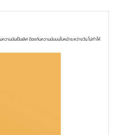
 คุมความมันเป็นเลิศ ป้องกันความมันบนใบหน้าระหว่างวัน ไม่ทำให้