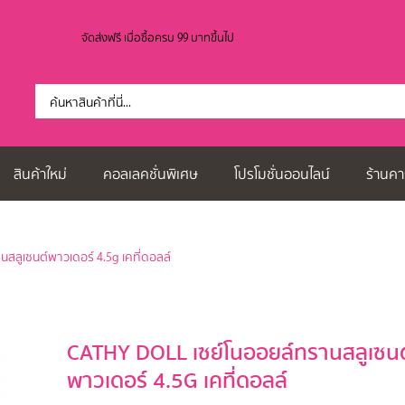
จัดส่งฟรี เมื่อซื้อครบ 99 บาทขึ้นไป
สินค้าใหม่
คอลเลคชั่นพิเศษ
โปรโมชั่นออนไลน์
ร้านคา
นสลูเซนต์พาวเดอร์ 4.5g เคที่ดอลล์
CATHY DOLL เซย์โนออยล์ทรานสลูเซนต
พาวเดอร์ 4.5G เคที่ดอลล์