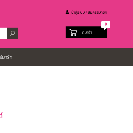
เข้าสู่ระบบ / สมัครสมาชิก
0
ตะกร้า
ร์มาร์ท
์