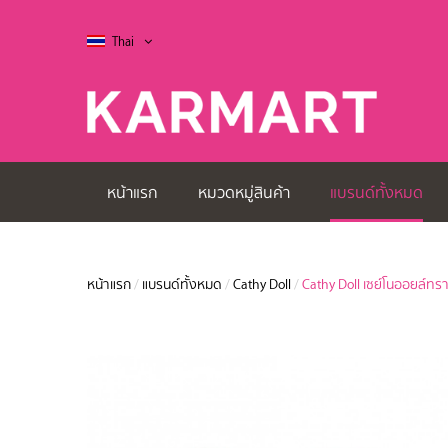
Thai
หน้าแรก
หมวดหมู่สินค้า
แบรนด์ทั้งหมด
หน้าแรก
/
แบรนด์ทั้งหมด
/
Cathy Doll
/
Cathy Doll เซย์โนออยล์ทรา