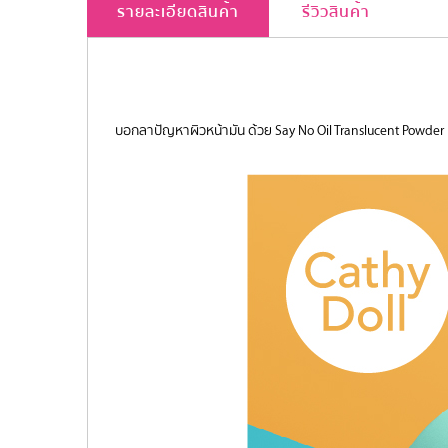
รายละเอียดสินค้า
รีวิวสินค้า
บอกลาปัญหาผิวหน้ามัน ด้วย Say No Oil Translucent Powder แป้ง