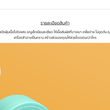
รายละเอียดสินค้า
ฝุ่นเนื้อโปร่งแสง อณูเล็กเนียนละเอียด ให้เนื้อสัมผัสที่บางเบา เกลี่ยง่าย ไม่อุดตัน
เครื่องสำอางเป็นคราบ สร้างผิวของคุณให้สวยโดดเด่นกว่าใคร