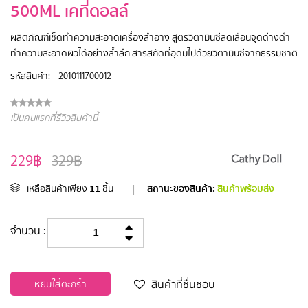
500ML เคที่ดอลล์
ผลิตภัณฑ์เช็ดทำความสะอาดเครื่องสำอาง สูตรวิตามินซีลดเลือนจุดด่างดำ
ทำความสะอาดผิวได้อย่างล้ำลึก สารสกัดที่อุดมไปด้วยวิตามินซีจากธรรมชาติ
รหัสสินค้า:
2010111700012
เป็นคนแรกที่รีวิวสินค้านี้
229฿
329฿
11
สถานะของสินค้า:
สินค้าพร้อมส่ง
เหลือสินค้าเพียง
ชิ้น
|
จำนวน :
สินค้าที่ชื่นชอบ
หยิบใส่ตะกร้า