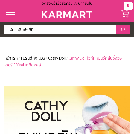
จัดส่งฟรี เมื่อซื้อครบ 99 บาทขึ้นไป
0
หน้าแรก
/
แบรนด์ทั้งหมด
/
Cathy Doll
/
Cathy Doll ไวท์ทามินซีคลีนซิ่งวอ
เตอร์ 500ml เคที่ดอลล์