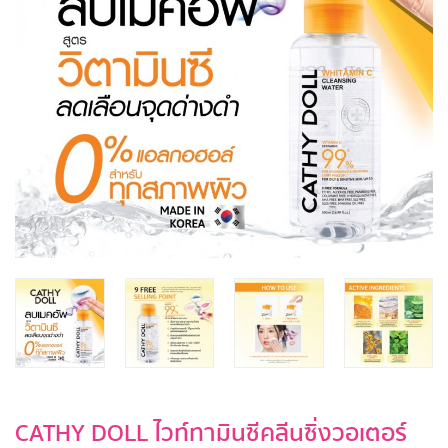
CATHY DOLL ไวท์ทามินซีคลีนซิ่งวอเตอร์