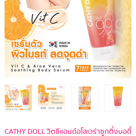
CATHY DOLL วิตซีแอนด์อโลเวร่าซูทติ้งบอดี้