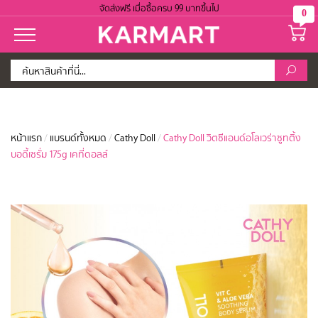
จัดส่งฟรี เมื่อซื้อครบ 99 บาทขึ้นไป
0
หน้าแรก
/
แบรนด์ทั้งหมด
/
Cathy Doll
/
Cathy Doll วิตซีแอนด์อโลเวร่าซูทติ้ง
บอดี้เซรั่ม 175g เคที่ดอลล์