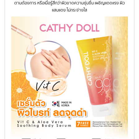
ตามต้องการ หรือเมื่อรู้สึกว่าผิวขาดความชุ่มชื่น เผชิญแดดแรง ผิว
แสบแดง ไม่กระจ่างใส