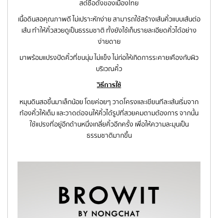
สต์ชื่อดังของเมืองไทย
เนื้อดินสอคุณภาพดี ไม่เปราะหักง่าย สามารถใช้สร้างเส้นคิ้วแบบเส้นต่อ
เส้น ทำให้คิ้วสวยดูเป็นธรรมชาติ ทั้งยังใช้เก็บรายละเอียดคิ้วได้อย่าง
ง่ายดาย
มาพร้อมแปรงปัดคิ้วที่ขนนุ่ม ไม่แข็ง ไม่ก่อให้เกิดการระคายเคืองกับผิว
บริเวณคิ้ว
วิธีการใช้
หมุนดินสอขึ้นมาเล็กน้อย โดยค่อยๆ วาดโครงและเขียนทีละเส้นเริ่มจาก
ท้องคิ้วให้เต็ม และวาดต่อจนให้คิ้วได้รูปที่สวยคมตามต้องการ จากนั้น
ใช้แปรงที่อยู่อีกด้านหนึ่งเกลี่ยคิ้วอีกครั้ง เพื่อให้ความละมุนเป็น
ธรรมชาติมากขึ้น