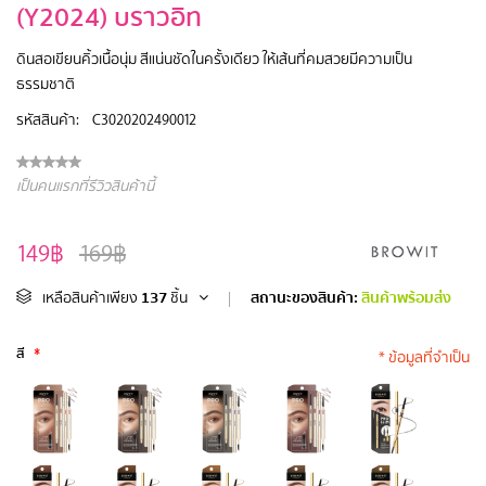
(Y2024) บราวอิท
ดินสอเขียนคิ้วเนื้อนุ่ม สีแน่นชัดในครั้งเดียว ให้เส้นที่คมสวยมีความเป็น
ธรรมชาติ
รหัสสินค้า:
C3020202490012
เป็นคนแรกที่รีวิวสินค้านี้
149฿
169฿
137
สถานะของสินค้า:
สินค้าพร้อมส่ง
เหลือสินค้าเพียง
ชิ้น
|
สี
*
* ข้อมูลที่จำเป็น