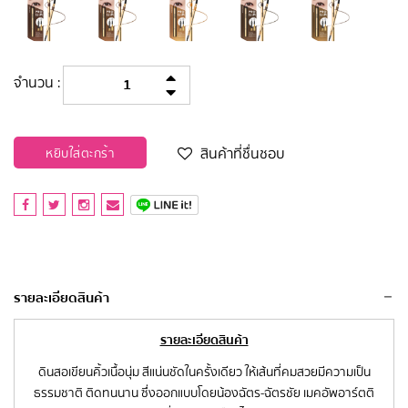
จำนวน :
สินค้าที่ชื่นชอบ
หยิบใส่ตะกร้า
รายละเอียดสินค้า
รายละเอียดสินค้า
ดินสอเขียนคิ้วเนื้อนุ่ม สีแน่นชัดในครั้งเดียว ให้เส้นที่คมสวยมีความเป็น
ธรรมชาติ ติดทนนาน ซึ่งออกแบบโดยน้องฉัตร-ฉัตรชัย เมคอัพอาร์ตติ