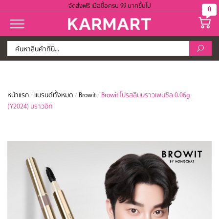
จัดส่งฟรี เมื่อซื้อครบ 99 บาทขึ้นไป
0
หน้าแรก
/
แบรนด์ทั้งหมด
/
Browit
/
Browit โปรสลิมบราวเพนซิล 0.06g
(Y2024) บราวอิท