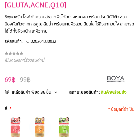
[GLUTA,ACNE,Q10]
Boya เซรั่ม โซฟ ทำความสะอาดผิวได้อย่างหมดจด พร้อมปรนนิบัติผิว ช่วย
ป้องกันผิวจากการสูญเสียน้ำ พร้อมเผยผิวสวยเนียนใส ไร้สิวมากวนใจ สามารถ
ใช้ได้ทั้งผิวหน้าและผิวกาย
รหัสสินค้า:
C1020204330032
เป็นคนแรกที่รีวิวสินค้านี้
69฿
99฿
36
สถานะของสินค้า:
สินค้าพร้อมส่ง
เหลือสินค้าเพียง
ชิ้น
|
สี
*
* ข้อมูลที่จำเป็น