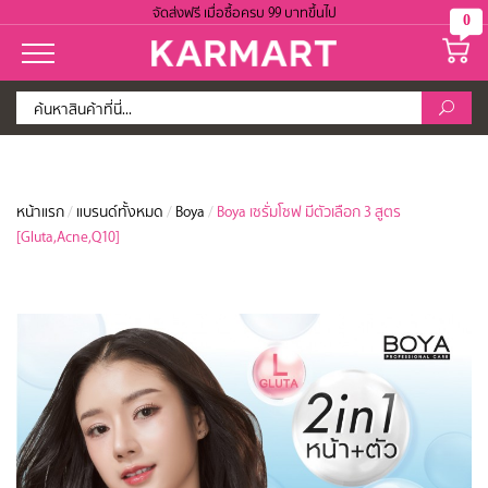
จัดส่งฟรี เมื่อซื้อครบ 99 บาทขึ้นไป
0
หน้าแรก
/
แบรนด์ทั้งหมด
/
Boya
/
Boya เซรั่มโซฟ มีตัวเลือก 3 สูตร
[Gluta,Acne,Q10]