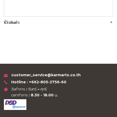
รีวิวสินค้า
customer_service@karmarts.co.th
Hotline : +662-805-2756-60
วันทำการ : จันทร์ – ศุกร์
เวลาทำการ : 8.30 - 18.00 น.