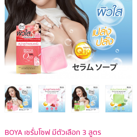
BOYA เซรั่มโซฟ มีตัวเลือก 3 สูตร