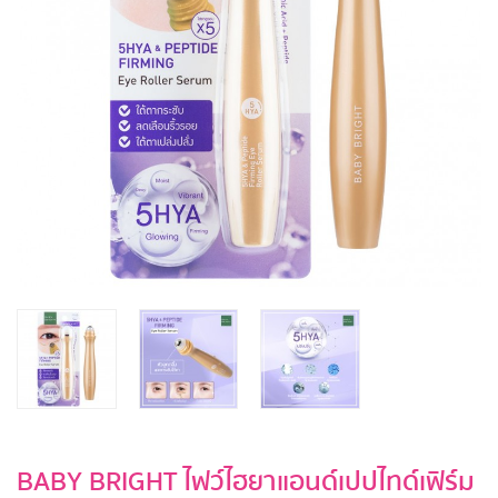
BABY BRIGHT ไฟว์ไฮยาแอนด์เปปไทด์เฟิร์ม