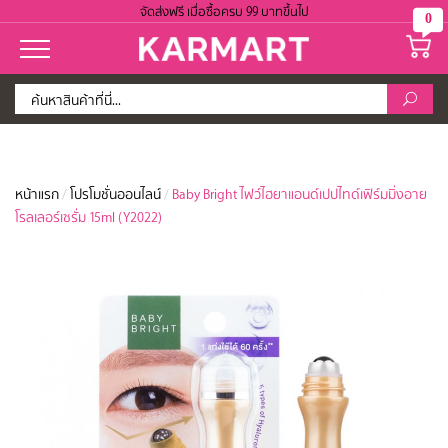
จัดส่งฟรี เมื่อซื้อครบ 99 บาทขึ้นไป
0
หน้าแรก
/
โปรโมชั่นออนไลน์
/
Baby Bright ไฟว์ไฮยาแอนด์เปปไทด์เฟิร์มมิ่งอาย
โรลเลอร์เซรั่ม 15ml (Y2022)