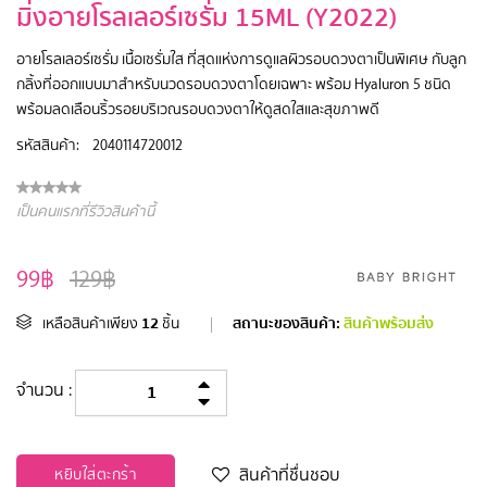
มิ่งอายโรลเลอร์เซรั่ม 15ML (Y2022)
อายโรลเลอร์เซรั่ม เนื้อเซรั่มใส ที่สุดแห่งการดูแลผิวรอบดวงตาเป็นพิเศษ กับลูก
กลิ้งที่ออกแบบมาสำหรับนวดรอบดวงตาโดยเฉพาะ พร้อม Hyaluron 5 ชนิด
พร้อมลดเลือนริ้วรอยบริเวณรอบดวงตาให้ดูสดใสและสุขภาพดี
รหัสสินค้า:
2040114720012
เป็นคนแรกที่รีวิวสินค้านี้
99฿
129฿
12
สถานะของสินค้า:
สินค้าพร้อมส่ง
เหลือสินค้าเพียง
ชิ้น
|
จำนวน :
สินค้าที่ชื่นชอบ
หยิบใส่ตะกร้า