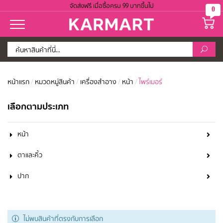
จัดส่งฟรี เมื่อซื้อครบ 99 บาทขึ้นไป
0
หน้าแรก
/
หมวดหมู่สินค้า
/
เครื่องสำอาง
/
หน้า
/
ไพร์เมอร์
เลือกตามประเภท
หน้า
ตาและคิ้ว
ปาก
ไม่พบสินค้าที่ตรงกับการเลือก