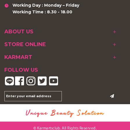
Working Day : Monday – Friday
Working Time : 8.30 - 18.00
ABOUT US
STORE ONLINE
KARMART
FOLLOW US
Unique Beauty Solution
© Karmartsclub. All Rights Reserved.