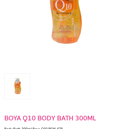
BOYA Q10 BODY BATH 300ML
Body Bath 300ml Boya Q10 BSM-478