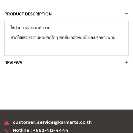
PRODUCT DESCRIPTION
ใช้ทำความสะอาดผิวกาย
หากใช้แล้วมีความผิดปกติใดๆ เกิดขึ้น ต้องหยุดใช้และปรึกษาแพทย์
REVIEWS
customer_service@karmarts.co.th
Hotline : +662-413-4444