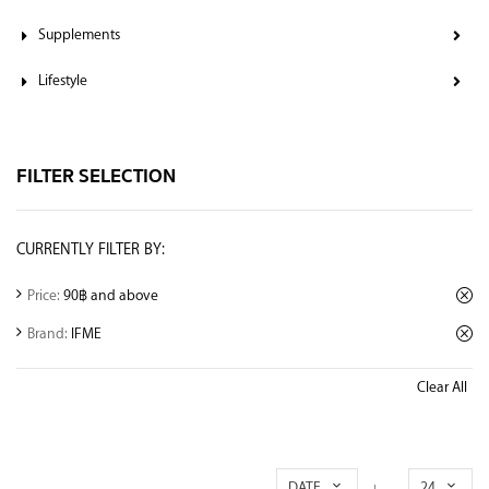
Supplements
Lifestyle
FILTER SELECTION
CURRENTLY FILTER BY:
Price:
90฿ and above
Brand:
IFME
Clear All
DATE
24