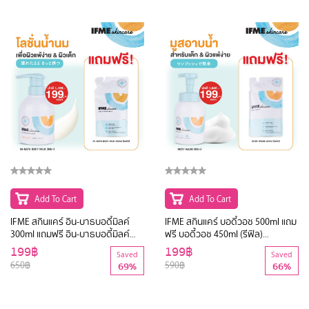
Add To Cart
Add To Cart
IFME สกินแคร์ อิน-บาธบอดี้มิลค์
IFME สกินแคร์ บอดี้วอช 500ml แถม
300ml แถมฟรี อิน-บาธบอดี้มิลค์
ฟรี บอดี้วอช 450ml (รีฟิล)
250ml (รีฟิล) EXP:14.01.27
EXP:24.10.26
199฿
199฿
Saved
Saved
650฿
590฿
69%
66%