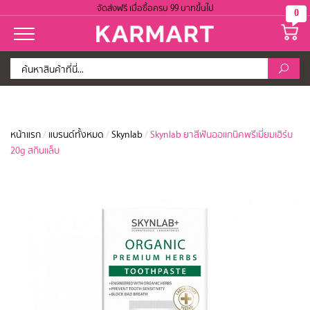
จัดส่งฟรี เมื่อซื้อครบ 99 บาทขึ้นไป
0
หน้าแรก
/
แบรนด์ทั้งหมด
/
Skynlab
/
Skynlab ยาสีฟันออแกนิคพรีเมี่ยมเฮิร์บ
20g สกินแล็บ