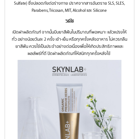
Sulfate) ซึ่งปลอดภัยต่อร่างกาย ปราศจากสารอันตราย SLS, SLES,
Parabens, Tricosan, MIT, Alcohol และ Silicone
วิธีใช้
เปิดฝาผลิตภัณฑ์ จากนั้นบีบยาสีฟันในปริมาณที่พอเหมาะ แล้วแปรงให้
ทั่ว อย่างน้อยวันละ 2 ครั้ง เช้า-เย็น หรือทุกครั้งหลังอาหาร ไม่ควรกลืน
ยาสีฟัน ควรใช้เป็นประจำอย่างต่อเนื่องเพื่อให้เกิดประสิทธิภาพและ
ผลลัพธ์ที่ดี ปิดฝาผลิตภัณฑ์ให้สนิททุกครั้งหลังใช้