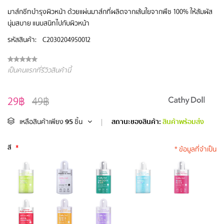
มาส์กชีทบำรุงผิวหน้า ด้วยแผ่นมาส์กที่ผลิตจากเส้นใยจากพืช 100% ให้สัมผัส
นุ่มสบาย แนบสนิทไปกับผิวหน้า
รหัสสินค้า:
C2030204950012
เป็นคนแรกที่รีวิวสินค้านี้
29฿
49฿
95
สถานะของสินค้า:
สินค้าพร้อมส่ง
เหลือสินค้าเพียง
ชิ้น
|
สี
*
* ข้อมูลที่จำเป็น