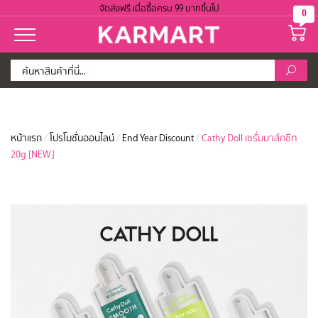
จัดส่งฟรี เมื่อซื้อครบ 99 บาทขึ้นไป
0
หน้าแรก
/
โปรโมชั่นออนไลน์
/
End Year Discount
/
Cathy Doll เซรั่มมาส์กชีท
20g [NEW]