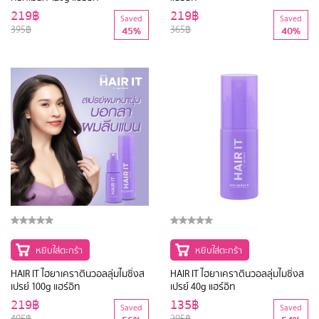
219฿
219฿
Saved
Saved
395฿
365฿
45%
40%
หยิบใส่ตะกร้า
หยิบใส่ตะกร้า
HAIR IT ไฮยาเคราตินวอลลุ่มไมซิ่งส
HAIR IT ไฮยาเคราตินวอลลุ่มไมซิ่งส
เปรย์ 100g แฮร์อิท
เปรย์ 40g แฮร์อิท
219฿
135฿
Saved
Saved
495฿
295฿