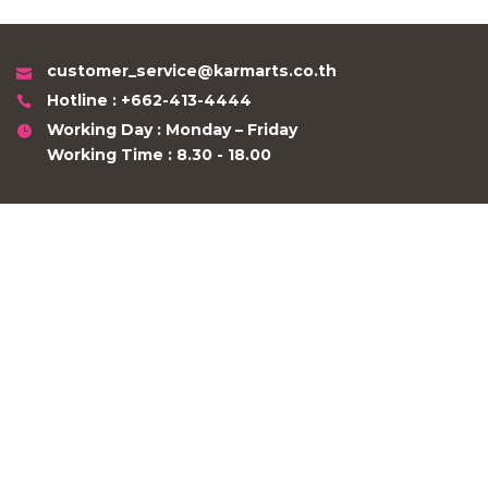
customer_service@karmarts.co.th
Hotline : +662-413-4444
Working Day : Monday – Friday
Working Time : 8.30 - 18.00
ABOUT US
STORE ONLINE
KARMART
FOLLOW US