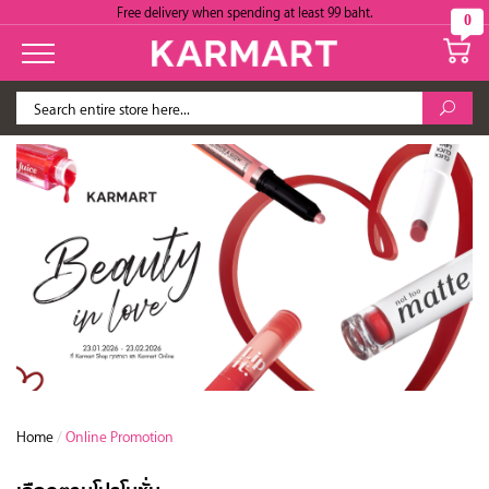
Free delivery when spending at least 99 baht.
0
Home
/
Online Promotion