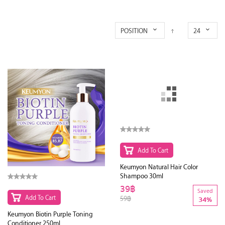
POSITION
24
Add To Cart
Add To Cart
Keumyon Biotin Purple Toning
Keumyon Natural Hair Color
Conditioner 250ml
Shampoo 30ml