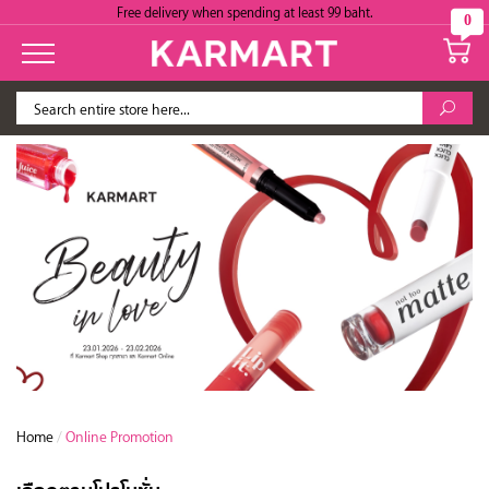
Free delivery when spending at least 99 baht.
0
Home
/
Online Promotion