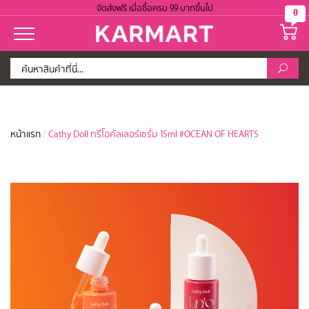
จัดส่งฟรี เมื่อซื้อครบ 99 บาทขึ้นไป
0
หน้าแรก
/
Cathy Doll ทรีโอคัลเลอร์เซรั่ม 15ml #OCEAN OF HEARTS