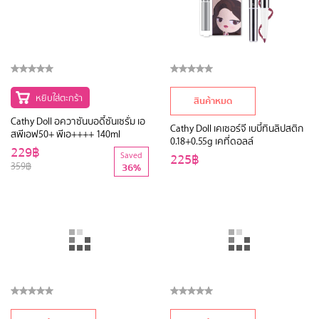
หยิบใส่ตะกร้า
สินค้าหมด
Cathy Doll อควาซันบอดี้ซันเซรั่ม เอ
Cathy Doll เคเซอร์จี เบบี้ทินลิปสติก
สพีเอฟ50+ พีเอ++++ 140ml
0.18+0.55g เคที่ดอลล์
229฿
Saved
225฿
359฿
36%