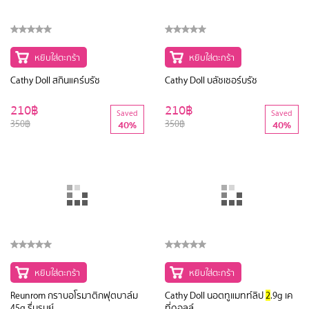
หยิบใส่ตะกร้า
หยิบใส่ตะกร้า
Cathy Doll สกินแคร์บรัช
Cathy Doll บลัชเชอร์บรัช
210฿
210฿
Saved
Saved
350฿
350฿
40%
40%