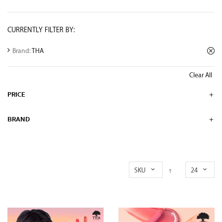
CURRENTLY FILTER BY:
Brand:
THA
Clear All
PRICE
BRAND
SKU
24