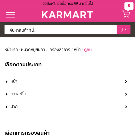
จัดส่งฟรี เมื่อซื้อครบ 99 บาทขึ้นไป
0
หน้าแรก
/
หมวดหมู่สินค้า
/
เครื่องสำอาง
/
หน้า
/
คูชั่น
เลือกตามประเภท
หน้า
ตาและคิ้ว
ปาก
เลือกการกรองสินค้า