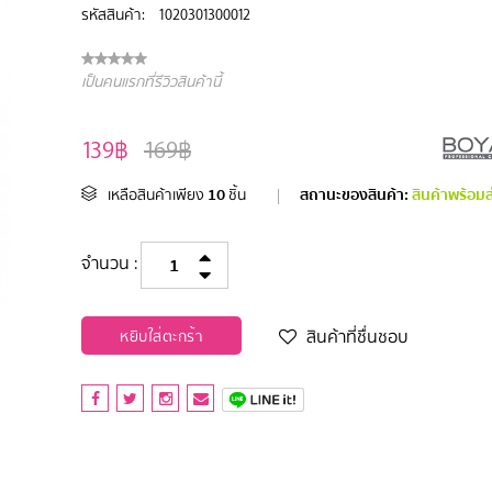
รหัสสินค้า:
1020301300012
เป็นคนแรกที่รีวิวสินค้านี้
139฿
169฿
10
สถานะของสินค้า:
สินค้าพร้อมส
เหลือสินค้าเพียง
ชิ้น
|
จำนวน :
สินค้าที่ชื่นชอบ
หยิบใส่ตะกร้า