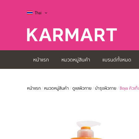
Thai
หน้าแรก
หมวดหมู่สินค้า
แบรนด์ทั้งหมด
หน้าแรก
/
หมวดหมู่สินค้า
/
ดูแลผิวกาย
/
บำรุงผิวกาย
/
Boya คิวเท็