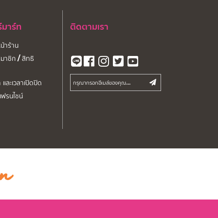
ร์มาร์ท
ติดตามเรา
หน้าร้าน
มาชิก / สิทธิ
า และเวลาเปิดปิด
จเฟรนไชน์
on