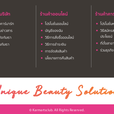
บบริษัท
ร้านค้าออนไลน์
ร้านค้าคา
ับคาร์มาร์ท
โปรโมชั่นออนไลน์
โปรโมชั่น
มข่าวสาร
บัญชีของฉัน
วิธีสมัครส
ประโยชน์
กิจกับเรา
วิธีการสั่งซื้อออนไลน์
ที่ตั้งสาข
นกับเรา
วิธีการชำระเงิน
ร่วมธุรกิ
การจัดส่งสินค้า
นโยบายการคืนสินค้า
nique Beauty Soluti
© Karmartsclub. All Rights Reserved.