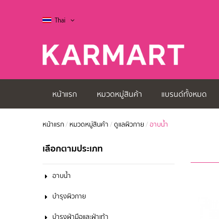
Thai
หน้าแรก
หมวดหมู่สินค้า
แบรนด์ทั้งหมด
หน้าแรก
/
หมวดหมู่สินค้า
/
ดูแลผิวกาย
/
อาบน้ำ
เลือกตามประเภท
อาบน้ำ
บำรุงผิวกาย
บำรุงฝ่ามือและฝ่าเท้า