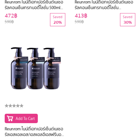
Reunrom ไนน์ตี้เอทเปอร์เซ็นต์เนเชอ
Reunrom ไนน์ตี้เอทเปอร์เซ็นต์เนเชอ
รัลคอนเซ็นเทรทบอดี้โลชั่น 500ml
รัลคอนเซ็นเทรทบอดี้โลชั่น
รื่นรมย์
500mlTropical Garden
472฿
413฿
Saved
Saved
590฿
590฿
20%
30%
Add To Cart
Reunrom ไนน์ตี้เอทเปอร์เซ็นต์เนเชอ
รัลเอสแอลเอส/เอสแอลอีเอสฟรีบอดี้
คลีนเซอร์ 500ml