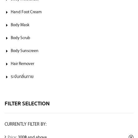
Hand Foot Cream
Body Mask
Body Scrub
Body Sunscreen
Hair Remover
ระงับกลิ่นกาย
FILTER SELECTION
CURRENTLY FILTER BY:
Price:
300฿ and above