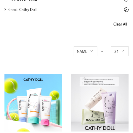
Brand:
Cathy Doll
Clear All
NAME
24