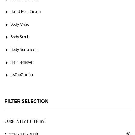
Hand Foot Cream
Body Mask
Body Scrub
Body Sunscreen
Hair Remover
ระงับกลิ่นกาย
FILTER SELECTION
CURRENTLY FILTER BY:
Price:
200฿ - 300฿