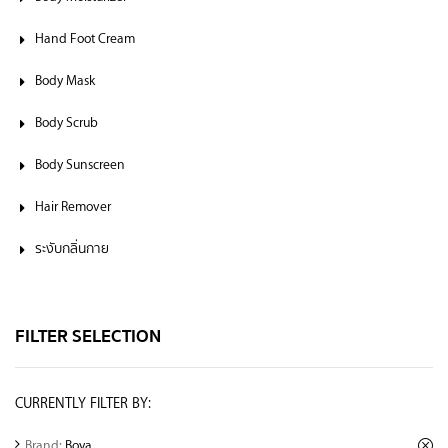
Hand Foot Cream
Body Mask
Body Scrub
Body Sunscreen
Hair Remover
ระงับกลิ่นกาย
FILTER SELECTION
CURRENTLY FILTER BY:
Brand:
Boya