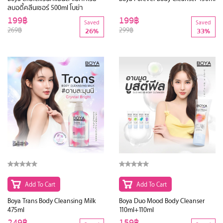
ลบอดี้คลีนเซอร์ 500ml โบย่า
199฿
199฿
Saved
Saved
269฿
299฿
26%
33%
Add To Cart
Add To Cart
Boya Trans Body Cleansing Milk
Boya Duo Mood Body Cleanser
475ml
110ml+110ml
249฿
159฿