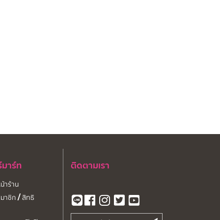
ร์มาร์ท
ติดตามเรา
หน้าร้าน
มาชิก / สิทธิ