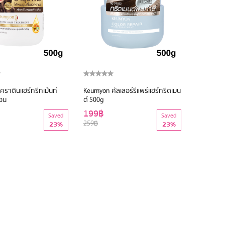
คราตินแฮร์ทรีทเม้นท์
Keumyon คัลเลอร์รีแพร์แฮร์ทรีตเมน
อน
ต์ 500g
199฿
Saved
Saved
259฿
23%
23%